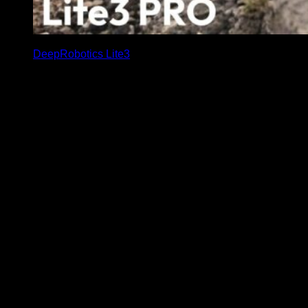
DeepRobotics Lite3