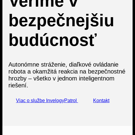
Veríme v
bezpečnejšiu
budúcnosť
Autonómne stráženie, diaľkové ovládanie
robota a okamžitá reakcia na bezpečnostné
hrozby – všetko v jednom inteligentnom
riešení.
Viac o službe InvelogyPatrol
Kontakt