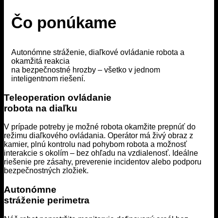
Čo ponúkame
Autonómne stráženie, diaľkové ovládanie robota a
okamžitá reakcia
na bezpečnostné hrozby – všetko v jednom
inteligentnom riešení.
Teleoperation ovládanie
robota na diaľku
V prípade potreby je možné robota okamžite prepnúť do
režimu diaľkového ovládania. Operátor má živý obraz z
kamier, plnú kontrolu nad pohybom robota a možnosť
interakcie s okolím – bez ohľadu na vzdialenosť. Ideálne
riešenie pre zásahy, preverenie incidentov alebo podporu
bezpečnostných zložiek.
Autonómne
stráženie perimetra